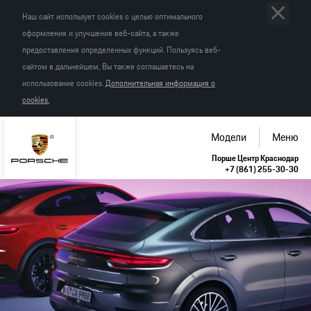
Наш сайт использует cookies с целью оптимального
оформления и улучшения веб-сайта, а также
предоставления определенных функций. Пользуясь веб-
сайтом в дальнейшем, Вы также соглашаетесь на
использование cookies.
Дополнительная информация о
cookies.
Модели
Меню
Порше Центр Краснодар
+7 (861) 255-30-30