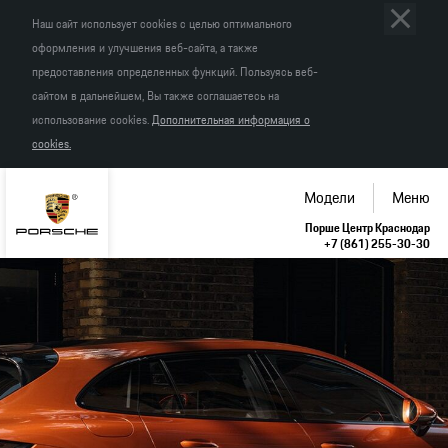
Наш сайт использует cookies с целью оптимального
оформления и улучшения веб-сайта, а также
предоставления определенных функций. Пользуясь веб-
сайтом в дальнейшем, Вы также соглашаетесь на
использование cookies.
Дополнительная информация о
cookies.
Модели
Меню
Порше Центр Краснодар
+7 (861) 255-30-30