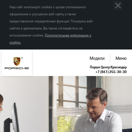
Наш сайт использует cookies с целью оптимального
оформления и улучшения веб-сайта, а также
предоставления определенных функций. Пользуясь веб-
сайтом в дальнейшем, Вы также соглашаетесь на
использование cookies.
Дополнительная информация о
cookies.
Модели
Меню
Порше Центр Краснодар
+7 (861) 255-30-30