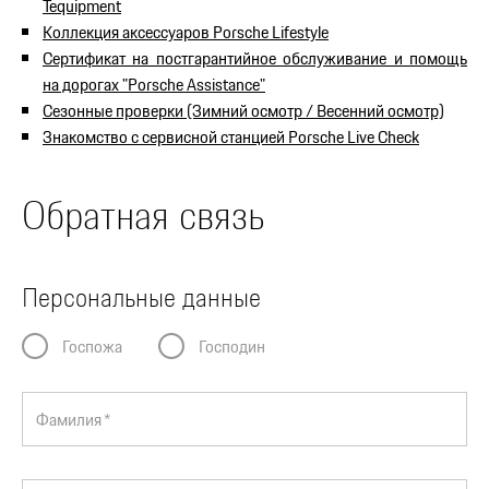
Tequipment
Коллекция аксессуаров Porsche Lifestyle
Сертификат на постгарантийное обслуживание и помощь
на дорогах "Porsche Assistance"
Сезонные проверки (Зимний осмотр / Весенний осмотр)
Знакомство с сервисной станцией Porsche Live Check
Обратная связь
Персональные данные
Госпожа
Господин
Фамилия *