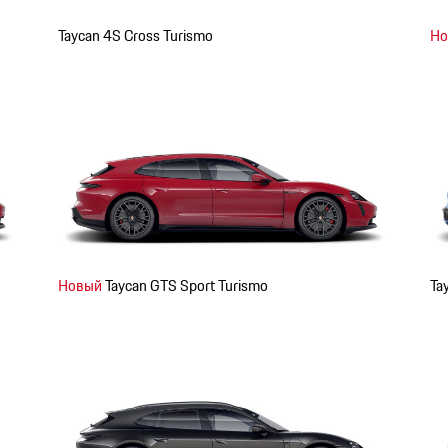
Taycan 4S Cross Turismo
Но
Новый
Taycan GTS Sport Turismo
Ta