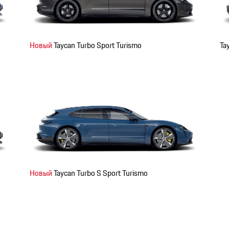
Новый
Taycan Turbo Sport Turismo
Ta
Новый
Taycan Turbo S Sport Turismo