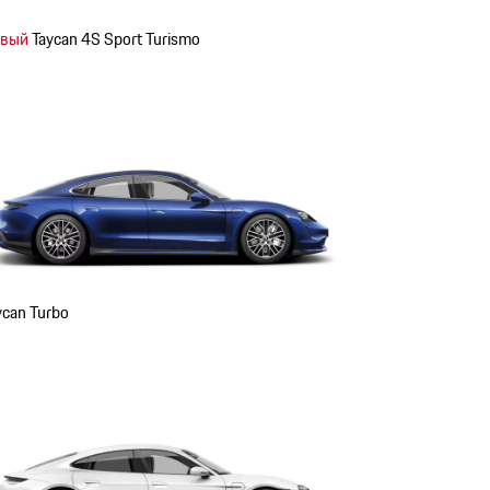
вый
Taycan 4S Sport Turismo
ycan Turbo