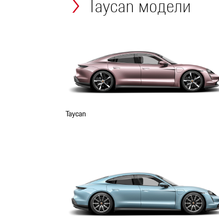
Taycan модели
Taycan