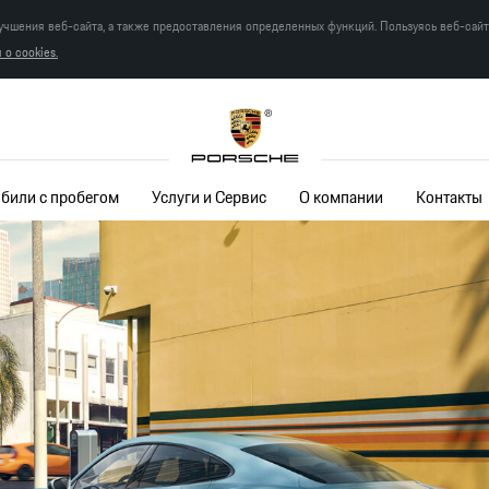
учшения веб-сайта, а также предоставления определенных функций. Пользуясь веб-сай
о cookies.
били с пробегом
Услуги и Сервис
О компании
Контакты