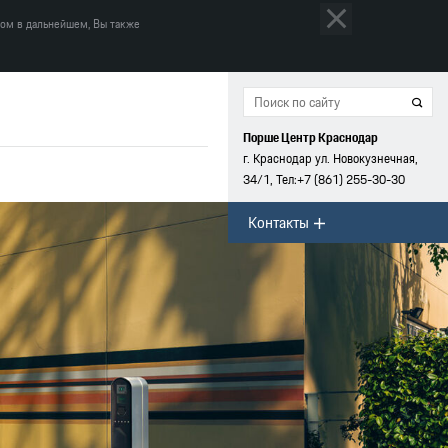
том в дальнейшем, Вы также
Порше Центр Краснодар
г. Краснодар ул. Новокузнечная,
34/1, Тел:
+7 (861)
255-30-30
Контакты