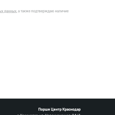
ых данных
, а также подтверждаю наличие
Порше Центр Краснодар