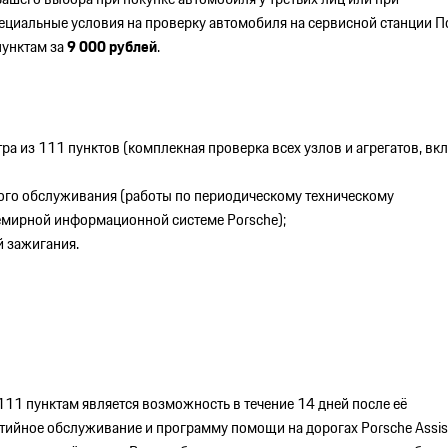
пециальные условия на проверку автомобиля на сервисной станции 
пунктам за
9
000 рублей
.
ра из 111 пунктов (комплекная проверка всех узлов и агрегатов, вк
ого обслуживания (работы по периодическому техническому
мирной информационной системе Porsche);
й зажигания.
1 пунктам является возможность в течение 14 дней после её
тийное обслуживание и программу помощи на дорогах Porsche Assis