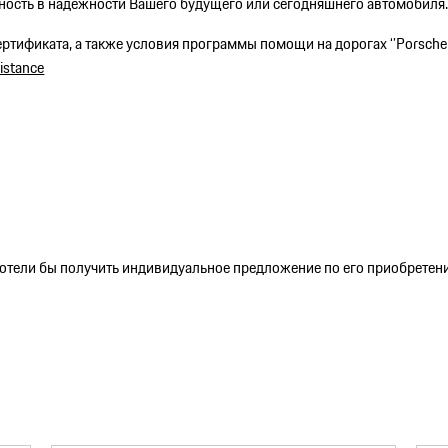
нность в надёжности Вашего будущего или сегодняшнего автомобиля
тификата, а также условия программы помощи на дорогах ‘’Porsche
istance
 хотели бы получить индивидуальное предложение по его приобретени