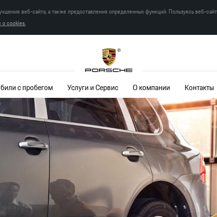
учшения веб-сайта, а также предоставления определенных функций. Пользуясь веб-сай
о cookies.
били с пробегом
Услуги и Сервис
О компании
Контакты