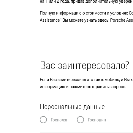
на 1 или 2 года, придав дополнительную увере
Полную информацию о стоимости и условиях Сер
Assistance’’ Вы можете узнать здесь:
Porsche Ass
Вас заинтересовало?
Если Вас заинтересовал этот автомобиль, и Вы
информацию и нажмите «отправить запрос».
Персональные данные
Госпожа
Господин