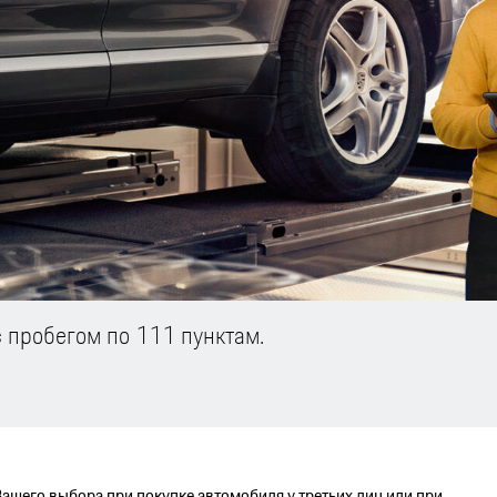
с пробегом по 111 пунктам.
Вашего выбора при покупке автомобиля у третьих лиц или при