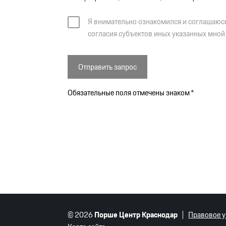
Я внимательно ознакомился и соглашаюс
согласия субъектов иных указанных мной
Отправить запрос
Обязательные поля отмечены знаком *
© 2026
Порше Центр Краснодар
Правовое 