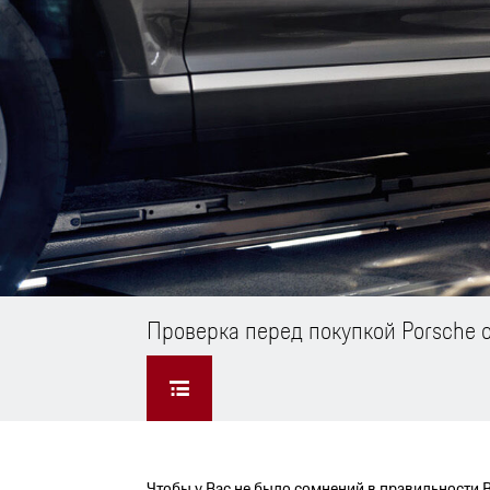
Проверка перед покупкой Porsche 
Чтобы у Вас не было сомнений в правильности 