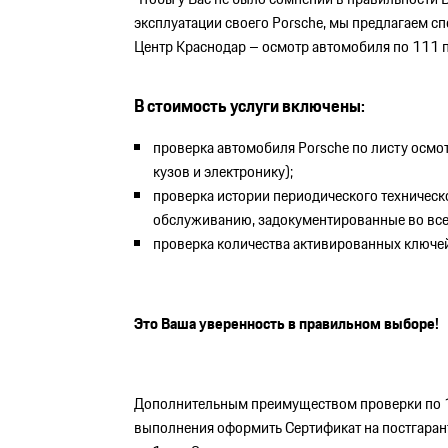
эксплуатации своего Porsche, мы предлагаем с
Центр Краснодар – осмотр автомобиля по 111 
В стоимость услуги включены:
проверка автомобиля Porsche по листу осмот
кузов и электронику);
проверка истории периодического техническ
обслуживанию, задокументированные во все
проверка количества активированных ключе
Это Ваша уверенность в правильном выборе!
Дополнительным преимуществом проверки по 11
выполнения оформить Сертификат на постгаран