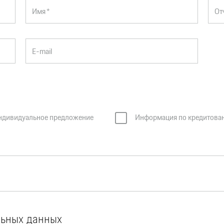
Имя *
От
E-mail
ндивидуальное предложение
Информация по кредитова
льных данных