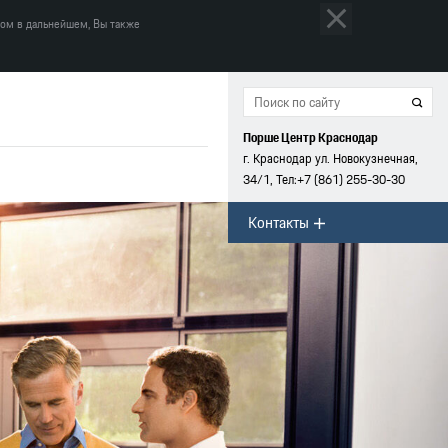
том в дальнейшем, Вы также
Порше Центр Краснодар
г. Краснодар ул. Новокузнечная,
34/1, Тел:
+7 (861)
255-30-30
Контакты