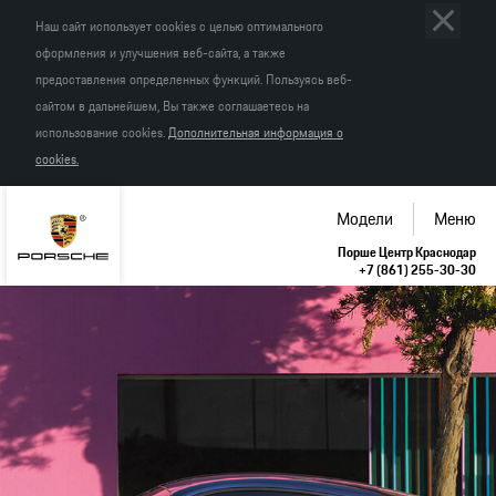
Наш сайт использует cookies с целью оптимального
оформления и улучшения веб-сайта, а также
предоставления определенных функций. Пользуясь веб-
сайтом в дальнейшем, Вы также соглашаетесь на
использование cookies.
Дополнительная информация о
cookies.
Модели
Меню
Порше Центр Краснодар
+7 (861) 255-30-30