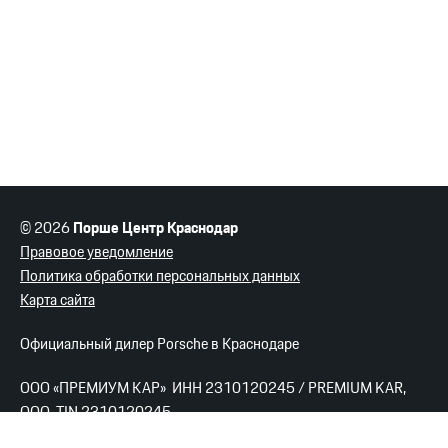
© 2026
Порше Центр Краснодар
Правовое уведомление
Политика обработки персональных данных
Карта сайта
Официальный дилер Porsche в Краснодаре
ООО «ПРЕМИУМ КАР» ИНН 2310120245 / PREMIUM KAR,
OOO TIN 2310120245